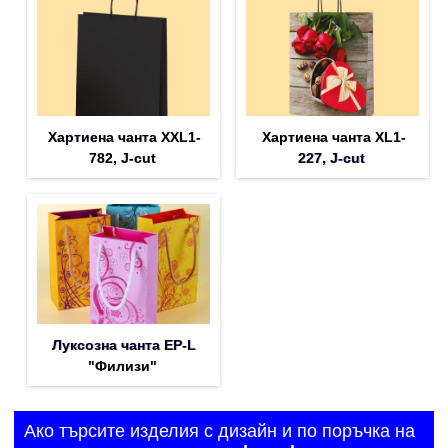
Хартиена чанта XXL1-
Хартиена чанта XL1-
782, J-cut
227, J-cut
Луксозна чанта EP-L
"Филизи"
Ако търсите изделия с дизайн и по поръчка на