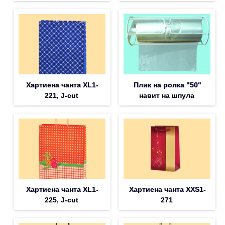
Хартиена чанта XL1-
Плик на ролка "50"
221, J-cut
навит на шпула
Хартиена чанта XL1-
Хартиена чанта XXS1-
225, J-cut
271