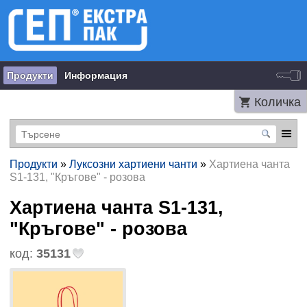
Продукти
Информация
Количка
Продукти
»
Луксозни хартиени чанти
»
Хартиена чанта
S1-131, "Кръгове" - розова
Хартиена чанта S1-131,
"Кръгове" - розова
код:
35131