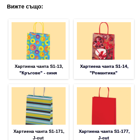
Вижте също:
Хартиена чанта S1-13,
Хартиена чанта S1-14,
"Кръгове" - синя
"Романтика"
Хартиена чанта S1-171,
Хартиена чанта S1-177,
J-cut
J-cut