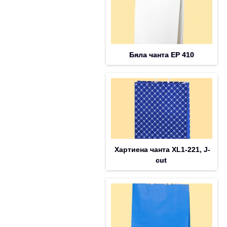
Бяла чанта EP 410
Хартиена чанта XL1-221, J-
cut