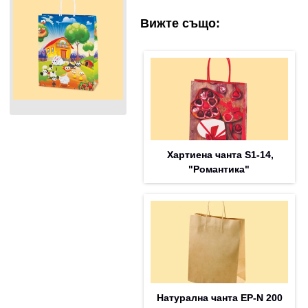
Вижте също:
Хартиена чанта S1-14,
"Романтика"
Натурална чанта EP-N 200