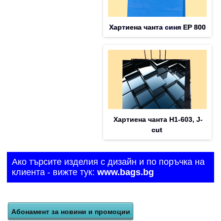
Хартиена чанта синя EP 800
Хартиена чанта H1-603, J-
cut
Ако търсите изделия с дизайн и по поръчка на
клиента - вижте тук:
www.bags.bg