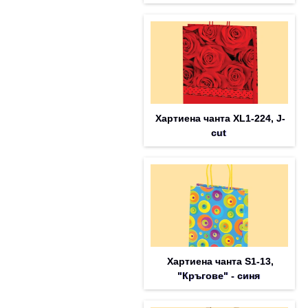
Хартиена чанта XL1-224, J-
cut
Хартиена чанта S1-13,
"Кръгове" - синя