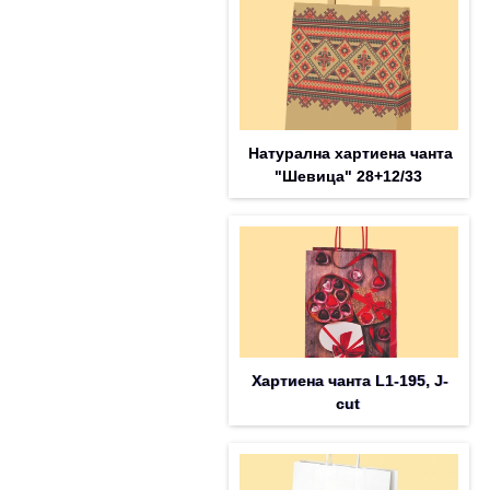
Натурална хартиена чанта
"Шевица" 28+12/33
Хартиена чанта L1-195, J-
cut