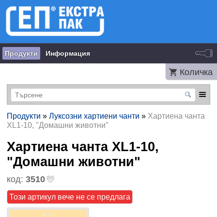
Продукти
Информация
Количка
Продукти
»
Луксозни хартиени чанти
»
Хартиена чанта
XL1-10, "Домашни животни"
Хартиена чанта XL1-10,
"Домашни животни"
код:
3510
Този артикул вече не се предлага