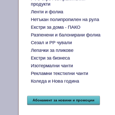
продукти
Ленти и фолиа
Нетъкан полипропилен на рула
Екстри за дома - ПАКО
Разпенени и балонирани фолиа
Сезал и PP чували
Лепачки за пликове
Екстри за бизнеса
Изотермални чанти
Рекламни текстилни чанти
Коледа и Нова година