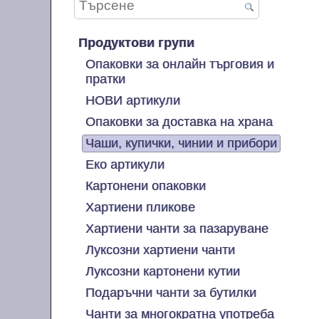
Продуктови групи
Опаковки за онлайн търговия и
пратки
НОВИ артикули
Опаковки за доставка на храна
Чаши, купички, чинии и прибори
Еко артикули
Картонени опаковки
Хартиени пликове
Хартиени чанти за пазаруване
Луксозни хартиени чанти
Луксозни картонени кутии
Подаръчни чанти за бутилки
Чанти за многократна употреба