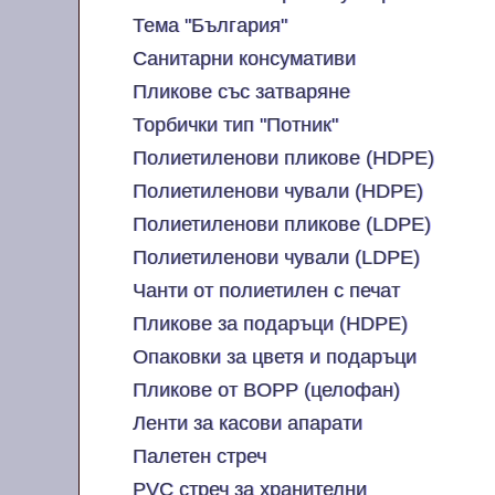
Тема "България"
Санитарни консумативи
Пликове със затваряне
Торбички тип "Потник"
Полиетиленови пликове (HDPE)
Полиетиленови чували (HDPE)
Полиетиленови пликове (LDPE)
Полиетиленови чували (LDPE)
Чанти от полиетилен с печат
Пликове за подаръци (HDPE)
Опаковки за цветя и подаръци
Пликове от BOPP (целофан)
Ленти за касови апарати
Палетен стреч
PVC стреч за хранителни