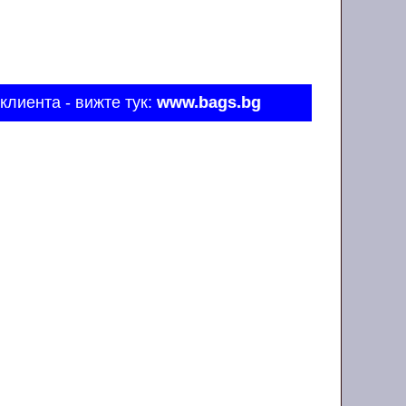
клиента - вижте тук:
www.bags.bg