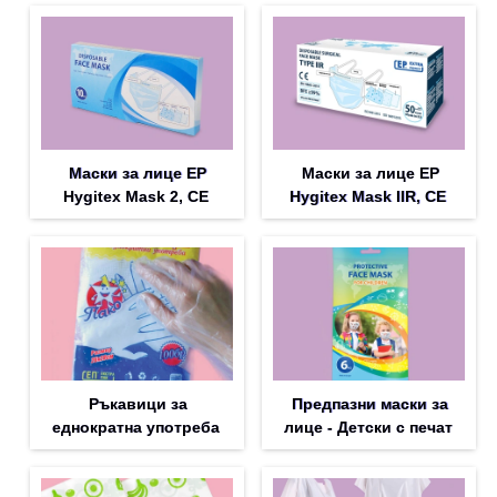
Маски за лице EP
Маски за лице EP
Hygitex Mask 2, CE
Hygitex Mask IIR, CE
Ръкавици за
Предпазни маски за
еднократна употреба
лице - Детски с печат