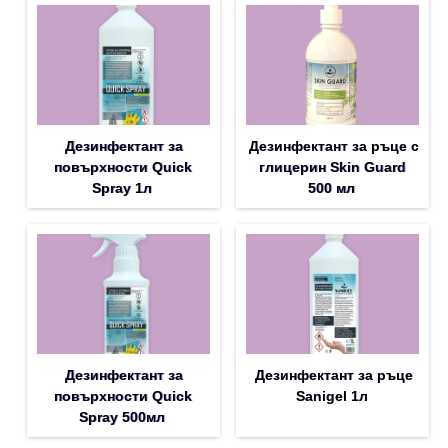
Дезинфектант за
Дезинфектант за ръце с
повърхности Quick
глицерин Skin Guard
Spray 1л
500 мл
Дезинфектант за
Дезинфектант за ръце
повърхности Quick
Sanigel 1л
Spray 500мл