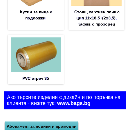
Кутии за пица с
Стоящ хартиен плик с
подложки
цип 11х18,5+(2х3,5),
Кафяв с прозорец
PVC стреч 35
Ако търсите изделия с дизайн и по поръчка на
клиента - вижте тук:
www.bags.bg