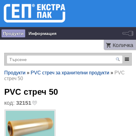
Продукти
Информация
Количка
Продукти
»
PVC стреч за хранителни продукти
»
PVC
стреч 50
PVC стреч 50
код:
32151