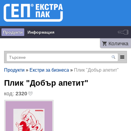
Продукти
Информация
Количка
Продукти
»
Екстри за бизнеса
»
Плик "Добър апетит"
Плик "Добър апетит"
код:
2320