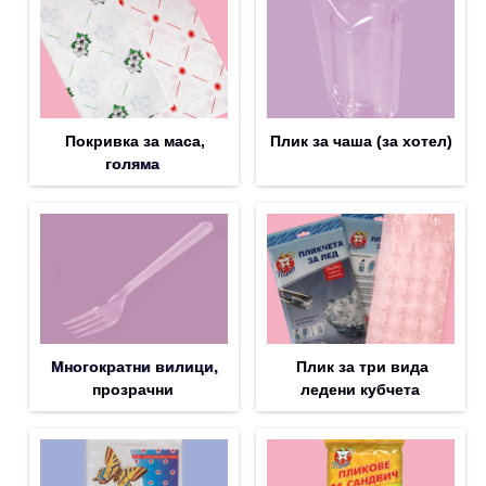
Покривка за маса,
Плик за чашa (за хотел)
голяма
Многократни вилици,
Плик за три вида
прозрачни
ледени кубчета