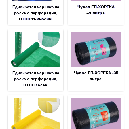
Еднократен чаршаф на
Чувал ЕП-ХОРЕКА
ролка с перфорация,
-20литра
НТПП тъмносин
Еднократен чаршаф на
Чувал ЕП-ХОРЕКА -35
ролка с перфорация,
литра
НТПП зелен