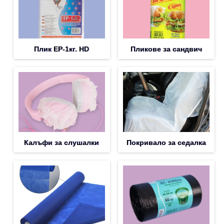
Плик EP-1кг. HD
Пликове за сандвич
Калъфи за слушалки
Покривало за седалка