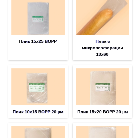
Плик 15х25 BOPP
Плик с
микроперфорации
13х60
Плик 10х15 BOPP 20 µм
Плик 15х20 BOPP 20 µм