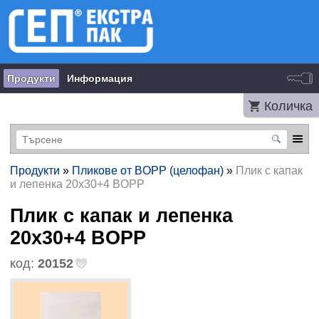
Продукти
Информация
Количка
Продукти
»
Пликове от BOPP (целофан)
»
Плик с капак
и лепенка 20х30+4 BOPP
Плик с капак и лепенка
20х30+4 BOPP
код:
20152