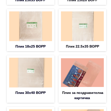
Плик 25х35 BOPP
Плик 15х20 BOPP
Плик 18х25 BOPP
Плик 22.5х35 BOPP
Плик 30х40 BOPP
Плик за поздравителна
картичка