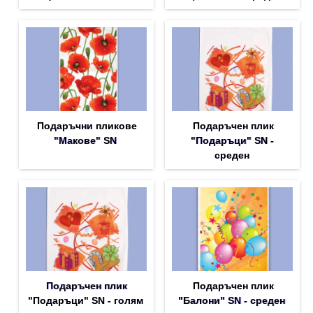
Подаръчни пликове
Подаръчен плик
"Макове" SN
"Подаръци" SN -
среден
Подаръчен плик
Подаръчен плик
"Подаръци" SN - голям
"Балони" SN - среден