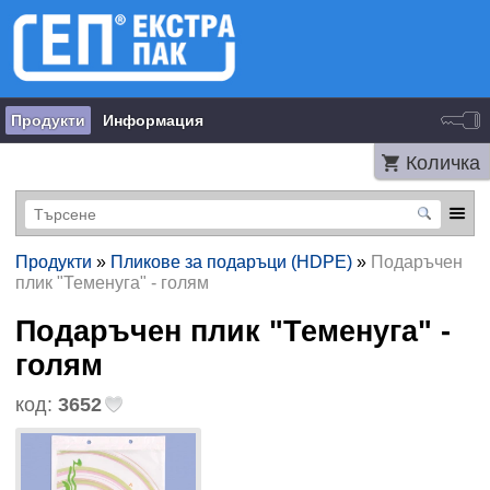
Продукти
Информация
Количка
Продукти
»
Пликове за подаръци (HDPE)
»
Подаръчен
плик "Теменуга" - голям
Подаръчен плик "Теменуга" -
голям
код:
3652