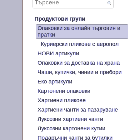
Продуктови групи
Опаковки за онлайн търговия и
пратки
Куриерски пликове с аеропол
НОВИ артикули
Опаковки за доставка на храна
Чаши, купички, чинии и прибори
Еко артикули
Картонени опаковки
Хартиени пликове
Хартиени чанти за пазаруване
Луксозни хартиени чанти
Луксозни картонени кутии
Подаръчни чанти за бутилки