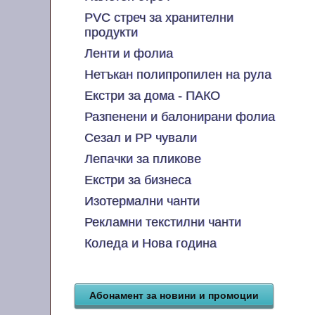
PVC стреч за хранителни
продукти
Ленти и фолиа
Нетъкан полипропилен на рула
Екстри за дома - ПАКО
Разпенени и балонирани фолиа
Сезал и PP чували
Лепачки за пликове
Екстри за бизнеса
Изотермални чанти
Рекламни текстилни чанти
Коледа и Нова година