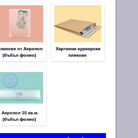
ликове от Аеропол
Хартиени куриерски
(бъбъл фолио)
пликове
Аеропол 10 кв.м.
(бъбъл фолио)