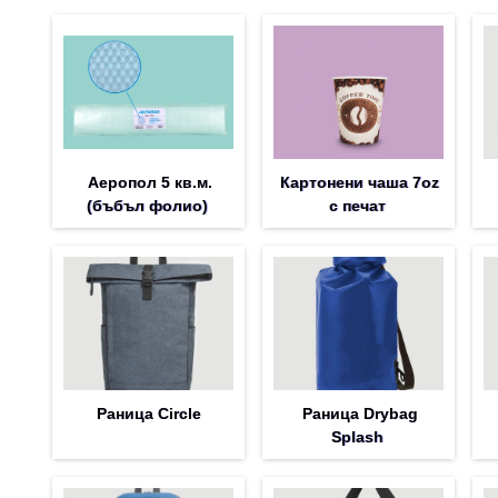
Аеропол 5 кв.м.
Картонени чаша 7oz
(бъбъл фолио)
с печат
Раница Circle
Раница Drybag
Splash