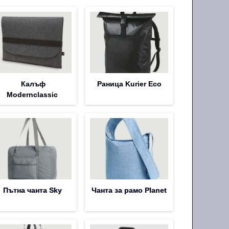
Калъф
Раница Kurier Eco
Modernclassic
Пътна чанта Sky
Чанта за рамо Planet