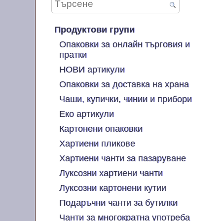
Продуктови групи
Опаковки за онлайн търговия и
пратки
НОВИ артикули
Опаковки за доставка на храна
Чаши, купички, чинии и прибори
Еко артикули
Картонени опаковки
Хартиени пликове
Хартиени чанти за пазаруване
Луксозни хартиени чанти
Луксозни картонени кутии
Подаръчни чанти за бутилки
Чанти за многократна употреба