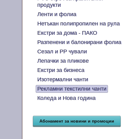
продукти
Ленти и фолиа
Нетъкан полипропилен на рула
Екстри за дома - ПАКО
Разпенени и балонирани фолиа
Сезал и PP чували
Лепачки за пликове
Екстри за бизнеса
Изотермални чанти
Рекламни текстилни чанти
Коледа и Нова година