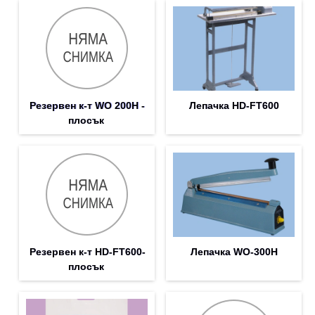
Резервен к-т WO 200H -
Лепачка HD-FT600
плосък
Резервен к-т HD-FT600-
Лепачка WO-300H
плосък