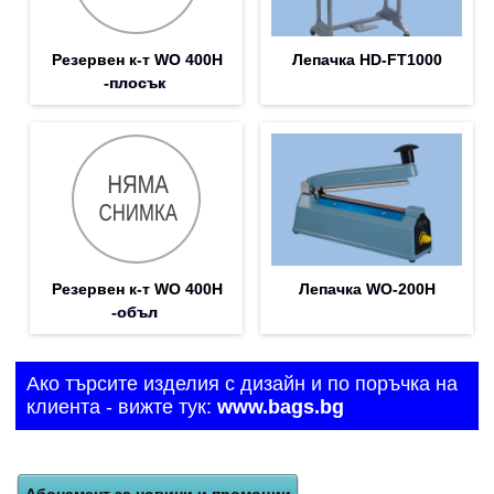
Резервен к-т WO 400H
Лепачка HD-FT1000
-плосък
Резервен к-т WO 400H
Лепачка WO-200H
-объл
Ако търсите изделия с дизайн и по поръчка на
клиента - вижте тук:
www.bags.bg