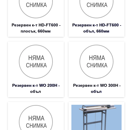
Резервен к-т HD-FT600 -
Резервен к-т HD-FT600 -
плосък, 660мм
объл, 660мм
Резервен к-т WO 200H -
Резервен к-т WO 300H -
объл
объл