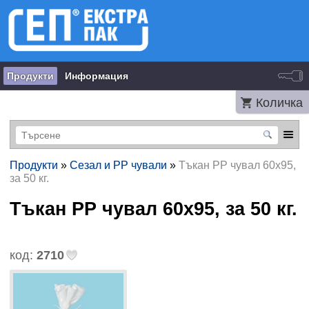
Продукти
Информация
Количка
Продукти
»
Сезал и PP чували
»
Тъкан PP чувал 60x95,
за 50 кг.
Тъкан PP чувал 60x95, за 50 кг.
код:
2710