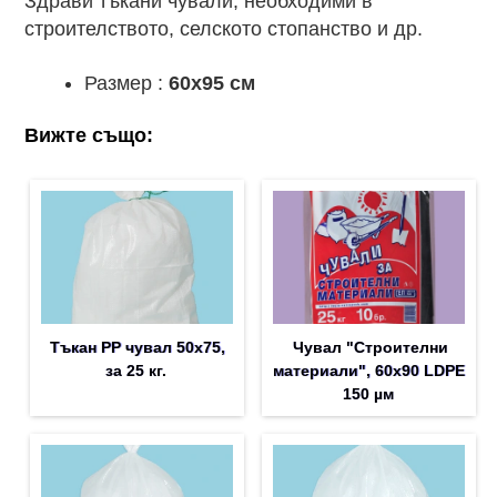
Здрави тъкани чували, необходими в
строителството, селското стопанство и др.
Размер :
60x95 см
Вижте също:
Тъкан PP чувал 50х75,
Чувал "Строителни
за 25 кг.
материали", 60х90 LDPE
150 µм