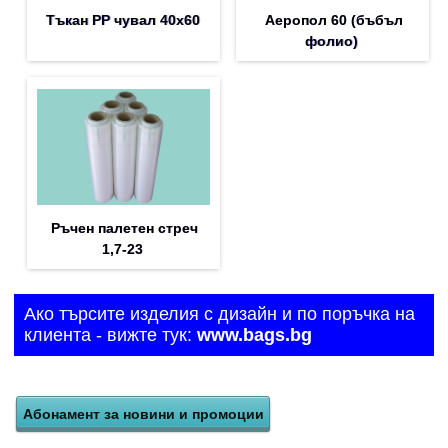
Тъкан PP чувал 40х60
Аеропол 60 (бъбъл
фолио)
Ръчен палетен стреч
1,7-23
Ако търсите изделия с дизайн и по поръчка на
клиента - вижте тук:
www.bags.bg