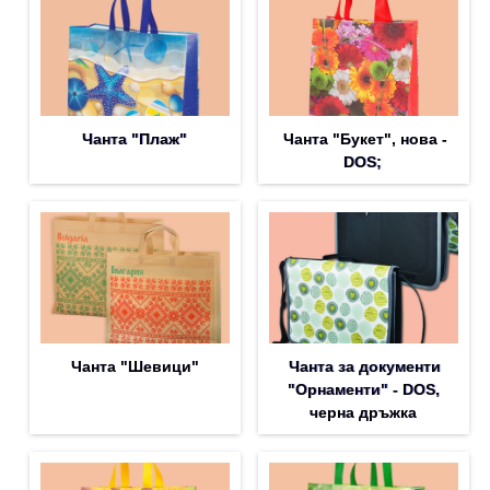
Чанта "Плаж"
Чанта "Букет", нова -
DOS;
Чанта "Шевици"
Чанта за документи
"Орнаменти" - DOS,
черна дръжка