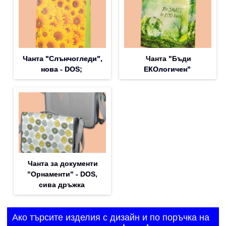
Чанта "Слънчогледи",
Чанта "Бъди
нова - DOS;
ЕКОлогичен"
Чанта за документи
"Орнаменти" - DOS,
сива дръжка
Ако търсите изделия с дизайн и по поръчка на