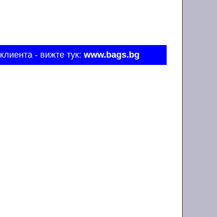
клиента - вижте тук:
www.bags.bg