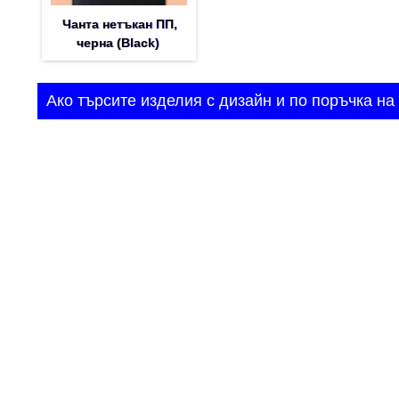
Чанта нетъкан ПП,
черна (Black)
Ако търсите изделия с дизайн и по поръчка на 