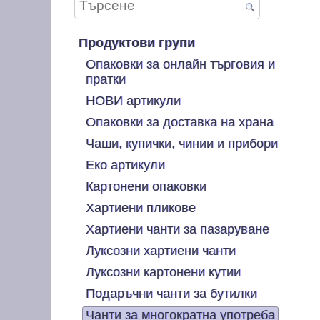
Продуктови групи
Опаковки за онлайн търговия и
пратки
НОВИ артикули
Опаковки за доставка на храна
Чаши, купички, чинии и прибори
Еко артикули
Картонени опаковки
Хартиени пликове
Хартиени чанти за пазаруване
Луксозни хартиени чанти
Луксозни картонени кутии
Подаръчни чанти за бутилки
Чанти за многократна употреба