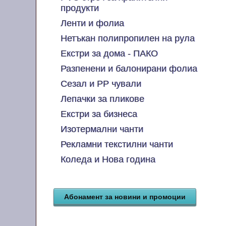
продукти
Ленти и фолиа
Нетъкан полипропилен на рула
Екстри за дома - ПАКО
Разпенени и балонирани фолиа
Сезал и PP чували
Лепачки за пликове
Екстри за бизнеса
Изотермални чанти
Рекламни текстилни чанти
Коледа и Нова година