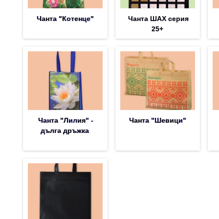
Чанта "Котенце"
Чанта ШАХ серия
25+
Чанта "Лилия" -
Чанта "Шевици"
дълга дръжка