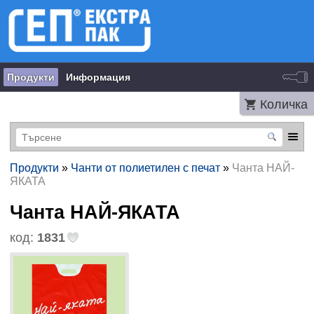
Продукти
Информация
Количка
Продукти
»
Чанти от полиетилен с печат
»
Чанта НАЙ-
ЯКАТА
Чанта НАЙ-ЯКАТА
код:
1831