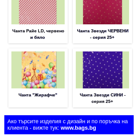
Чанта Райе LD, червено
Чанта Звезди ЧЕРВЕНИ
и бяло
- серия 25+
Чанта "Жирафче"
Чанта Звезди СИНИ -
серия 25+
Ако търсите изделия с дизайн и по поръчка на
клиента - вижте тук:
www.bags.bg