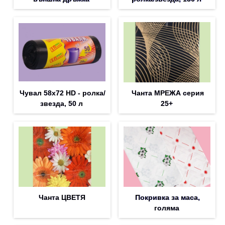
Чувал 58х72 HD - ролка/
Чанта МРЕЖА серия
звезда, 50 л
25+
Чанта ЦВЕТЯ
Покривка за маса,
голяма