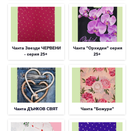
Чанта Звезди ЧЕРВЕНИ
Чанта "Орхидеи" серия
- серия 25+
25+
Чанта ДЪНКОВ СВЯТ
Чанта "Божури"