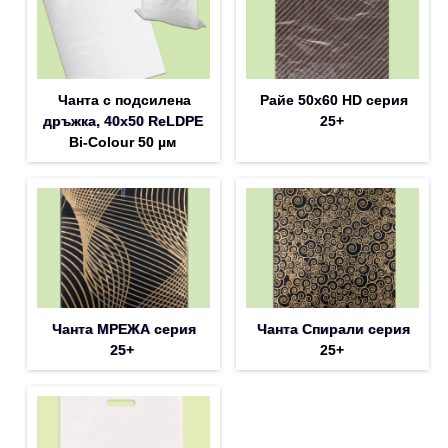
Чанта с подсилена
Райе 50х60 HD серия
дръжка, 40х50 ReLDPE
25+
Bi-Colour 50 µм
Чанта МРЕЖА серия
Чанта Спирали серия
25+
25+