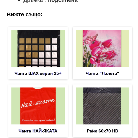
Вижте също:
Чанта ШАХ серия 25+
Чанта "Лалета"
Чанта НАЙ-ЯКАТА
Райе 60х70 HD