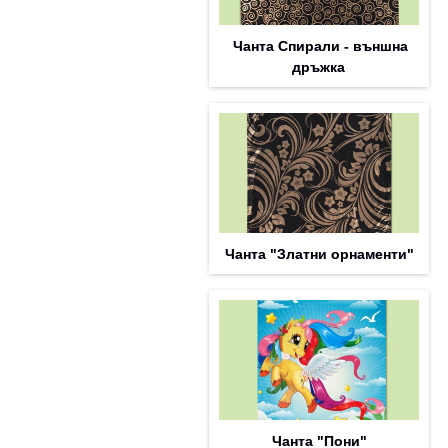
Чанта Спирали - външна
дръжка
Чанта "Златни орнаменти"
Чанта "Пони"