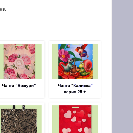
на
Чанта "Божури"
Чанта "Калинка"
серия 25 +