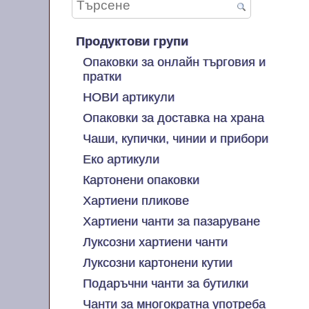
Продуктови групи
Опаковки за онлайн търговия и
пратки
НОВИ артикули
Опаковки за доставка на храна
Чаши, купички, чинии и прибори
Еко артикули
Картонени опаковки
Хартиени пликове
Хартиени чанти за пазаруване
Луксозни хартиени чанти
Луксозни картонени кутии
Подаръчни чанти за бутилки
Чанти за многократна употреба