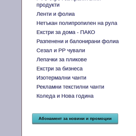
продукти
Ленти и фолиа
Нетъкан полипропилен на рула
Екстри за дома - ПАКО
Разпенени и балонирани фолиа
Сезал и PP чували
Лепачки за пликове
Екстри за бизнеса
Изотермални чанти
Рекламни текстилни чанти
Коледа и Нова година