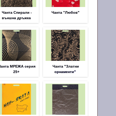
Чанта Спирали -
Чанта "Любов"
външна дръжка
Чанта МРЕЖА серия
Чанта "Златни
25+
орнаменти"