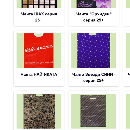
Чанта ШАХ серия
Чанта "Орхидеи"
25+
серия 25+
Чанта НАЙ-ЯКАТА
Чанта Звезди СИНИ -
серия 25+