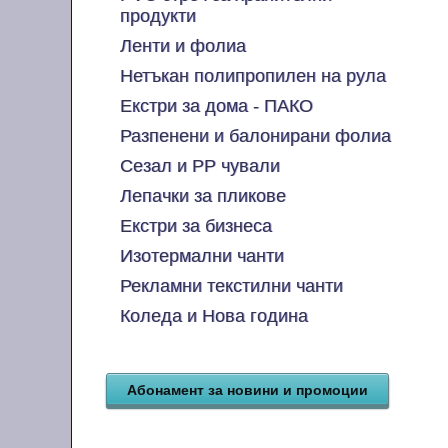
продукти
Ленти и фолиа
Нетъкан полипропилен на рула
Екстри за дома - ПАКО
Разпенени и балонирани фолиа
Сезал и PP чували
Лепачки за пликове
Екстри за бизнеса
Изотермални чанти
Рекламни текстилни чанти
Коледа и Нова година