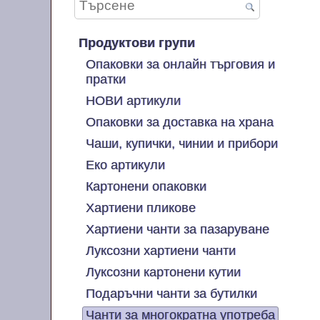
Продуктови групи
Опаковки за онлайн търговия и
пратки
НОВИ артикули
Опаковки за доставка на храна
Чаши, купички, чинии и прибори
Еко артикули
Картонени опаковки
Хартиени пликове
Хартиени чанти за пазаруване
Луксозни хартиени чанти
Луксозни картонени кутии
Подаръчни чанти за бутилки
Чанти за многократна употреба