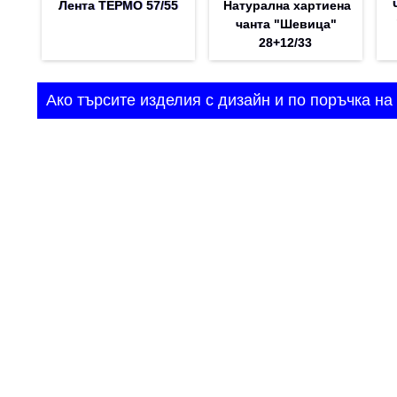
Лента ТЕРМО 57/55
Натурална хартиена
чанта "Шевица"
28+12/33
Ако търсите изделия с дизайн и по поръчка на 