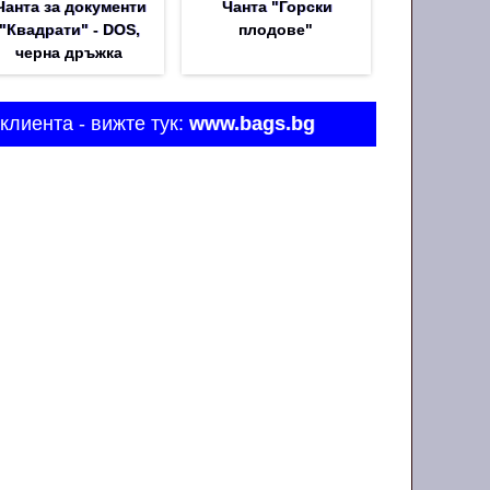
Чанта за документи
Чанта "Горски
"Квадрати" - DOS,
плодове"
черна дръжка
клиента - вижте тук:
www.bags.bg