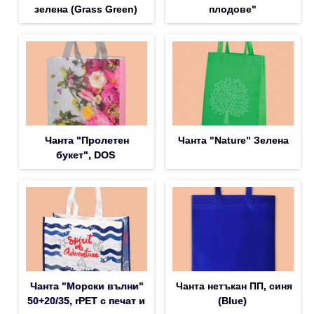
зелена (Grass Green)
плодове"
Чанта "Пролетен
Чанта "Nature" Зелена
букет", DOS
Чанта "Морски вълни"
Чанта нетъкан ПП, синя
50+20/35, rPET с печат и
(Blue)