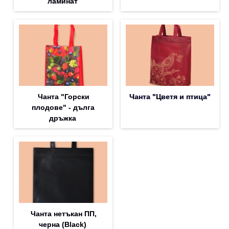
ламинат
Чанта "Горски
Чанта "Цветя и птица"
плодове" - дълга
дръжка
Чанта нетъкан ПП,
черна (Black)