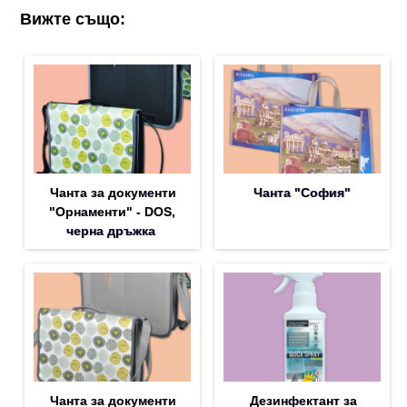
Вижте също:
Чанта за документи
Чанта "София"
"Орнаменти" - DOS,
черна дръжка
Чанта за документи
Дезинфектант за