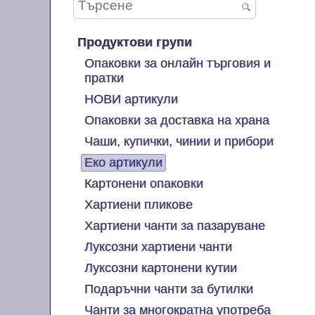
Продуктови групи
Опаковки за онлайн търговия и
пратки
НОВИ артикули
Опаковки за доставка на храна
Чаши, купички, чинии и прибори
Еко артикули
Картонени опаковки
Хартиени пликове
Хартиени чанти за пазаруване
Луксозни хартиени чанти
Луксозни картонени кутии
Подаръчни чанти за бутилки
Чанти за многократна употреба