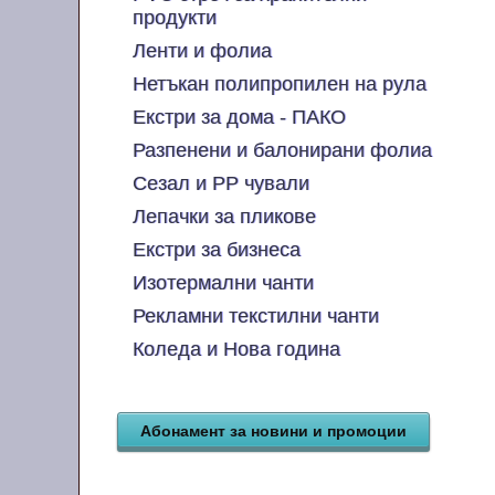
продукти
Ленти и фолиа
Нетъкан полипропилен на рула
Екстри за дома - ПАКО
Разпенени и балонирани фолиа
Сезал и PP чували
Лепачки за пликове
Екстри за бизнеса
Изотермални чанти
Рекламни текстилни чанти
Коледа и Нова година