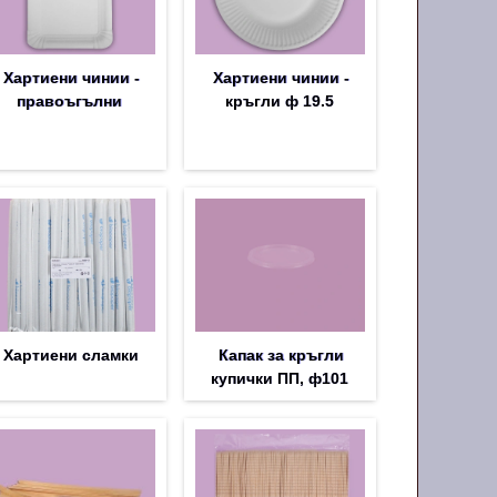
Хартиени чинии -
Хартиени чинии -
правоъгълни
кръгли ф 19.5
Хартиени сламки
Капак за кръгли
купички ПП, ф101