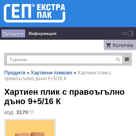
Продукти
Информация
Количка
Продукти
»
Хартиени пликове
»
Хартиен плик с
правоъгълно дъно 9+5/16 К
Хартиен плик с правоъгълно
дъно 9+5/16 К
код:
3170