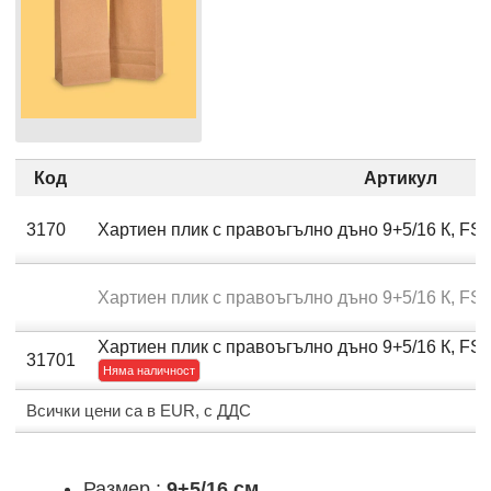
Код
Артикул
3170
Хартиен плик с правоъгълно дъно 9+5/16 К, FS
Хартиен плик с правоъгълно дъно 9+5/16 К, FS
Хартиен плик с правоъгълно дъно 9+5/16 К, FS
31701
Няма наличност
Всички цени са в EUR, с ДДС
Размер :
9+5/16 см