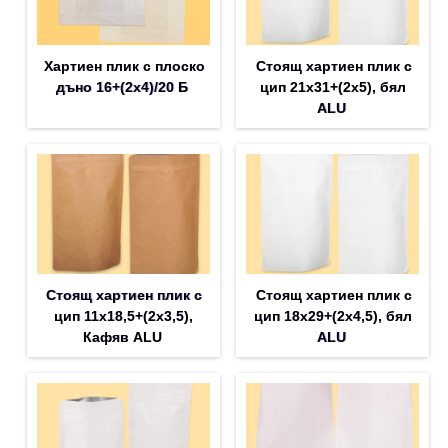
Хартиен плик с плоско
Стоящ хартиен плик с
дъно 16+(2х4)/20 Б
цип 21х31+(2х5), бял
ALU
Стоящ хартиен плик с
Стоящ хартиен плик с
цип 11х18,5+(2х3,5),
цип 18х29+(2х4,5), бял
Кафяв ALU
ALU