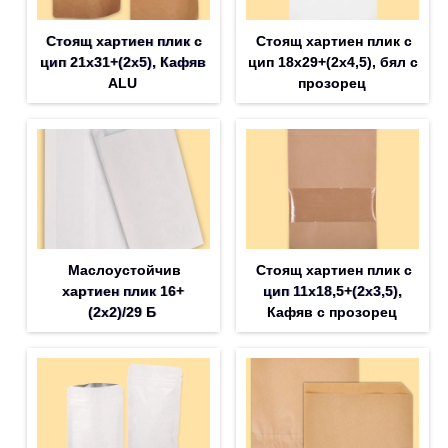
Стоящ хартиен плик с
Стоящ хартиен плик с
цип 21х31+(2х5), Кафяв
цип 18х29+(2х4,5), бял с
ALU
прозорец
Маслоустойчив
Стоящ хартиен плик с
хартиен плик 16+
цип 11х18,5+(2х3,5),
(2х2)/29 Б
Кафяв с прозорец