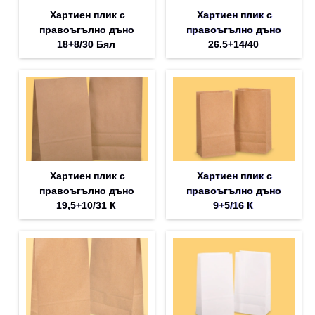
Хартиен плик с
Хартиен плик с
правоъгълно дъно
правоъгълно дъно
18+8/30 Бял
26.5+14/40
Хартиен плик с
Хартиен плик с
правоъгълно дъно
правоъгълно дъно
19,5+10/31 К
9+5/16 К