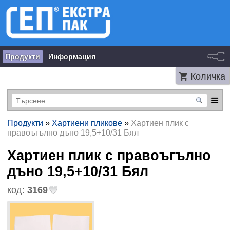
Продукти
Информация
Количка
Продукти
»
Хартиени пликове
»
Хартиен плик с
правоъгълно дъно 19,5+10/31 Бял
Хартиен плик с правоъгълно
дъно 19,5+10/31 Бял
код:
3169