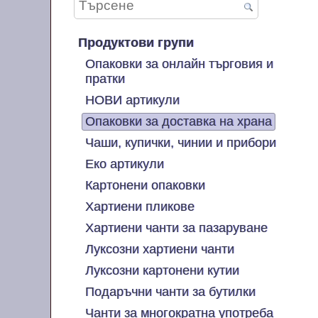
Продуктови групи
Опаковки за онлайн търговия и
пратки
НОВИ артикули
Опаковки за доставка на храна
Чаши, купички, чинии и прибори
Еко артикули
Картонени опаковки
Хартиени пликове
Хартиени чанти за пазаруване
Луксозни хартиени чанти
Луксозни картонени кутии
Подаръчни чанти за бутилки
Чанти за многократна употреба