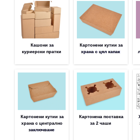
Кашони за
Картонени кутии за
куриерски пратки
храна с цял капак
Картонени кутии за
Картонена поставка
храна с централно
за 2 чаши
заключване