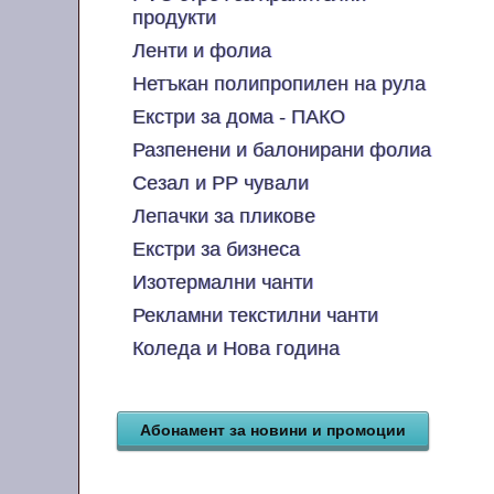
продукти
Ленти и фолиа
Нетъкан полипропилен на рула
Екстри за дома - ПАКО
Разпенени и балонирани фолиа
Сезал и PP чували
Лепачки за пликове
Екстри за бизнеса
Изотермални чанти
Рекламни текстилни чанти
Коледа и Нова година