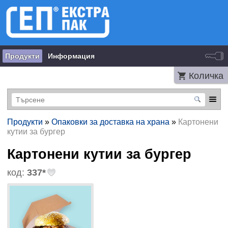
Продукти
Информация
Количка
Продукти
»
Опаковки за доставка на храна
»
Картонени
кутии за бургер
Картонени кутии за бургер
код:
337*