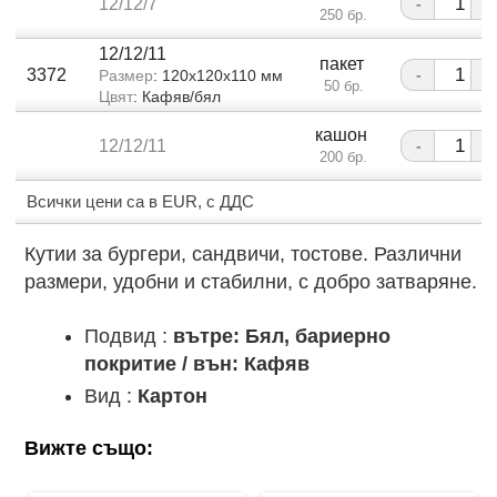
12/12/7
-
+
250 бр.
12/12/11
пакет
3372
-
+
Размер
: 120x120x110 мм
50 бр.
Цвят
: Кафяв/бял
кашон
12/12/11
-
+
200 бр.
Всички цени са в EUR, с ДДС
Кутии за бургери, сандвичи, тостове. Различни
размери, удобни и стабилни, с добро затваряне.
Подвид :
вътре: Бял, бариерно
покритие / вън: Кафяв
Вид :
Картон
Вижте също: