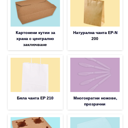
Картонени кутии за
Натурална чанта EP-N
храна с централно
200
заключване
Бяла чанта EP 210
Многократни ножове,
прозрачни