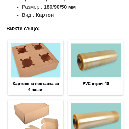
Размер :
180/90/50 мм
Вид :
Картон
Вижте също:
Картонена поставка за
PVC стреч 40
4 чаши