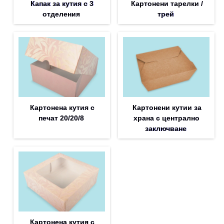
Капак за кутия с 3
Картонени тарелки /
отделения
трей
Картонена кутия с
Картонени кутии за
печат 20/20/8
храна с централно
заключване
Картонена кутия с