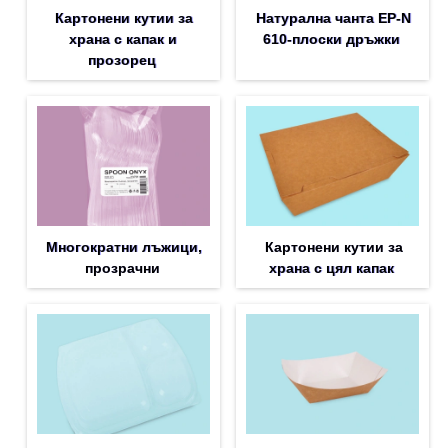
Картонени кутии за
Натурална чанта EP-N
храна с капак и
610-плоски дръжки
прозорец
Многократни лъжици,
Картонени кутии за
прозрачни
храна с цял капак