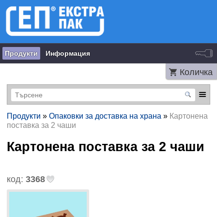
Продукти
Информация
Количка
Продукти
»
Опаковки за доставка на храна
»
Картонена
поставка за 2 чаши
Картонена поставка за 2 чаши
код:
3368