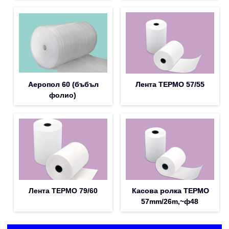
Аеропол 60 (бъбъл
Лента ТЕРМО 57/55
фолио)
Лента ТЕРМО 79/60
Касова ролка ТЕРМО
57mm/26m,~ф48