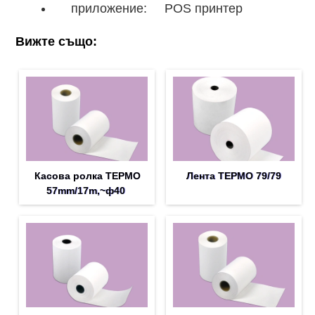
приложение: POS принтер
Вижте също:
Касова ролка ТЕРМО
Лента ТЕРМО 79/79
57mm/17m,~ф40