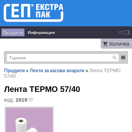
Продукти
Информация
Количка
Продукти
»
Ленти за касови апарати
»
Лента ТЕРМО
57/40
Лента ТЕРМО 57/40
код:
2819