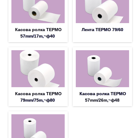
Касова ролка ТЕРМО
Лента ТЕРМО 79/60
57mm/17m,~ф40
Касова ролка ТЕРМО
Касова ролка ТЕРМО
79mm/75m,~ф80
57mm/26m,~ф48