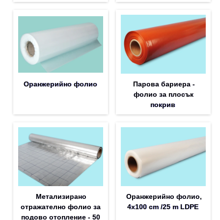
Оранжерийно фолио
Парова бариера -
фолио за плосък
покрив
Метализирано
Оранжерийно фолио,
отражателно фолио за
4x100 cm /25 m LDPE
подово отопление - 50