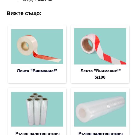
Вижте също:
Лента "Внимание!"
Лента "Внимание!"
5/100
Ръчен палетен стреч
Ръчен палетен стреч