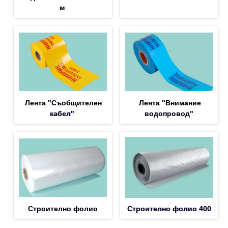
м
Лента "Съобщителен
Лента "Внимание
кабел"
водопровод"
Строително фолио
Строително фолио 400