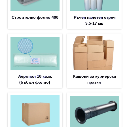
Строително фолио 400
Ръчен палетен стреч
3,5-17 мк
Аеропол 10 кв.м.
Кашони за куриерски
(бъбъл фолио)
пратки