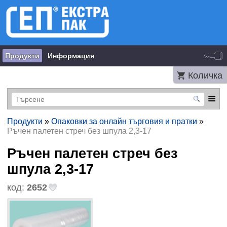
Продукти
Информация
Количка
Продукти
»
Опаковки за онлайн търговия и пратки
»
Ръчен палетен стреч без шпула 2,3-17
Ръчен палетен стреч без
шпула 2,3-17
код:
2652