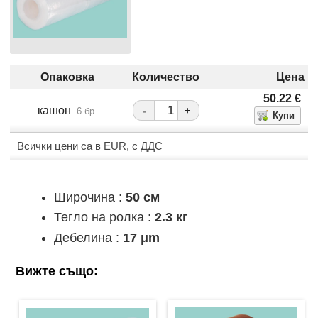
Опаковка
Количество
Цена
50.22
€
кашон
-
+
6 бр.
Всички цени са в EUR, с ДДС
Широчина :
50 см
Тегло на ролка :
2.3 кг
Дебелина :
17 μm
Вижте също: