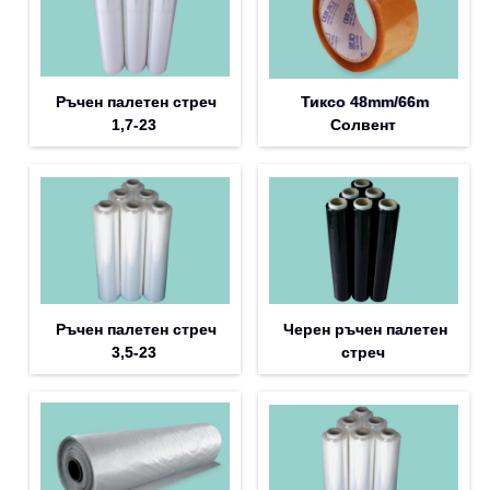
Ръчен палетен стреч
Тиксо 48mm/66m
1,7-23
Солвент
Ръчен палетен стреч
Черен ръчен палетен
3,5-23
стреч