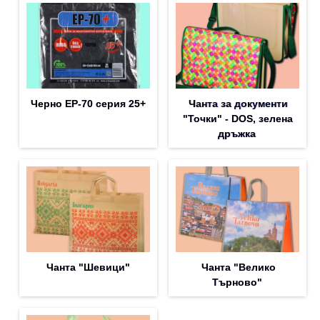
Черно EP-70 серия 25+
Чанта за документи
"Точки" - DOS, зелена
дръжка
Чанта "Шевици"
Чанта "Велико
Търново"