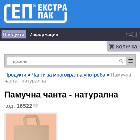
Продукти
Информация
Количка
Продукти
»
Чанти за многократна употреба
»
Памучна
чанта - натурална
Памучна чанта - натурална
код:
16522