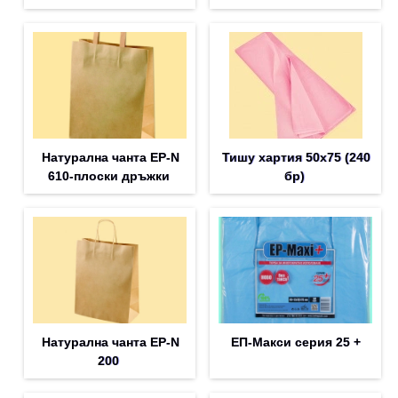
Натурална чанта EP-N
Тишу хартия 50х75 (240
610-плоски дръжки
бр)
Натурална чанта EP-N
ЕП-Макси серия 25 +
200