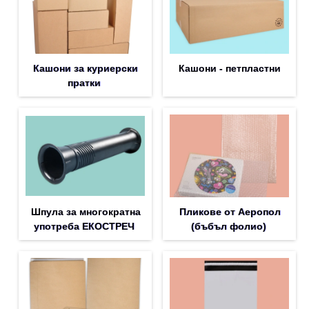
Кашони за куриерски
Кашони - петпластни
пратки
Шпула за многократна
Пликове от Аеропол
употреба ЕКОСТРЕЧ
(бъбъл фолио)