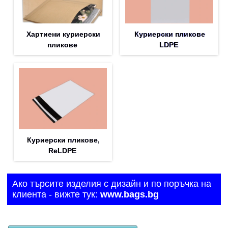
Хартиени куриерски
Куриерски пликове
пликове
LDPE
Куриерски пликове,
ReLDPE
Ако търсите изделия с дизайн и по поръчка на
клиента - вижте тук:
www.bags.bg