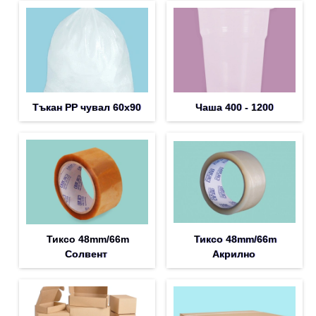
Тъкан PP чувал 60х90
Чаша 400 - 1200
Тиксо 48mm/66m
Тиксо 48mm/66m
Солвент
Акрилно