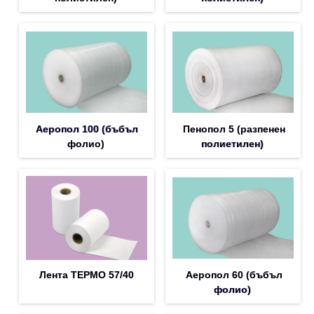
Аеропол 100 (бъбъл
Пенопол 5 (разпенен
фолио)
полиетилен)
Лента ТЕРМО 57/40
Аеропол 60 (бъбъл
фолио)