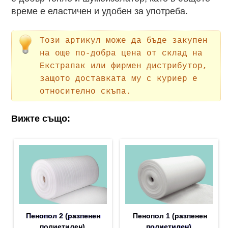
време е еластичен и удобен за употреба.
Този артикул може да бъде закупен
на още по-добра цена от склад на
Екстрапак или фирмен дистрибутор,
защото доставката му с куриер е
относително скъпа.
Вижте също:
Пенопол 2 (разпенен
Пенопол 1 (разпенен
полиетилен)
полиетилен)