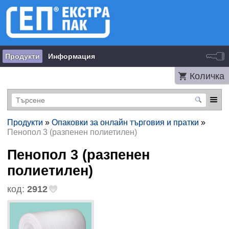
Продукти
Информация
Количка
Продукти
»
Опаковки за онлайн търговия и пратки
»
Пенопол 3 (разпенен полиетилен)
Пенопол 3 (разпенен
полиетилен)
код:
2912