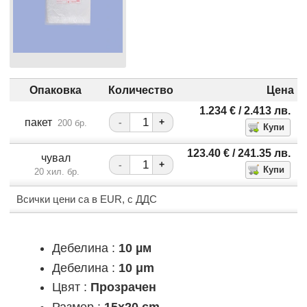
Опаковка
Количество
Цена
1.234
€
/ 2.413
лв.
пакет
-
+
200 бр.
123.40
€
/ 241.35
лв.
чувал
-
+
20 хил. бр.
Всички цени са в EUR, с ДДС
Дебелина :
10 µм
Дебелина :
10 μm
Цвят :
Прозрачен
Размер :
15x20 сm