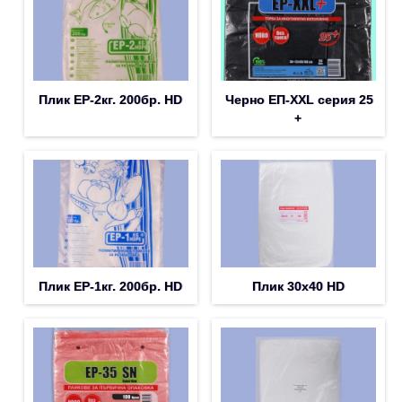
Плик EP-2кг. 200бр. HD
Черно ЕП-XXL серия 25
+
Плик EP-1кг. 200бр. HD
Плик 30х40 HD