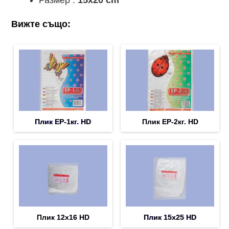
Вижте също:
Плик EP-1кг. HD
Плик EP-2кг. HD
Плик 12х16 HD
Плик 15х25 HD