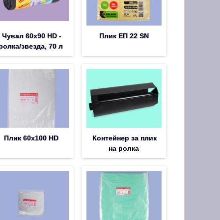
Чувал 60х90 HD -
Плик EП 22 SN
ролка/звезда, 70 л
Плик 60х100 HD
Контейнер за плик
на ролка