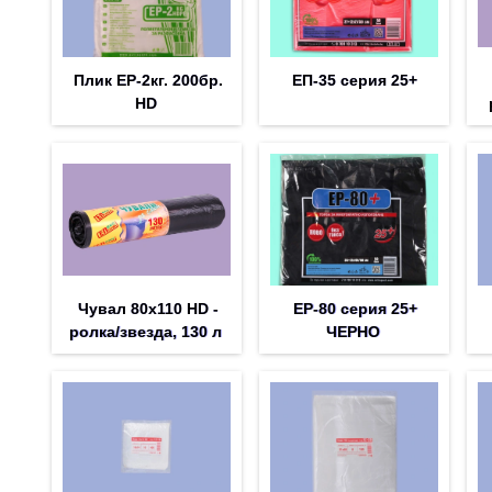
Плик EP-2кг. 200бр.
ЕП-35 серия 25+
HD
Чувал 80х110 HD -
EP-80 серия 25+
ролка/звезда, 130 л
ЧЕРНО