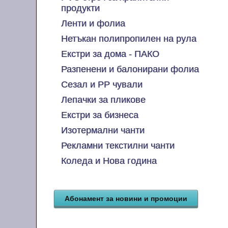
продукти
Ленти и фолиа
Нетъкан полипропилен на рула
Екстри за дома - ПАКО
Разпенени и балонирани фолиа
Сезал и PP чували
Лепачки за пликове
Екстри за бизнеса
Изотермални чанти
Рекламни текстилни чанти
Коледа и Нова година