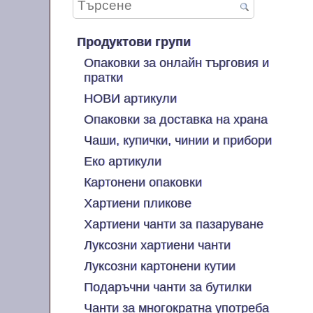
Продуктови групи
Опаковки за онлайн търговия и
пратки
НОВИ артикули
Опаковки за доставка на храна
Чаши, купички, чинии и прибори
Еко артикули
Картонени опаковки
Хартиени пликове
Хартиени чанти за пазаруване
Луксозни хартиени чанти
Луксозни картонени кутии
Подаръчни чанти за бутилки
Чанти за многократна употреба