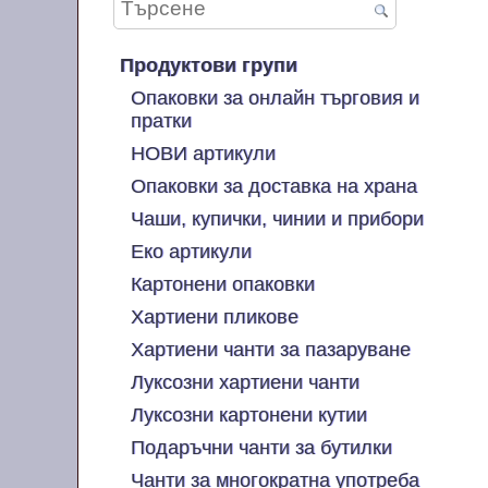
Продуктови групи
Опаковки за онлайн търговия и
пратки
НОВИ артикули
Опаковки за доставка на храна
Чаши, купички, чинии и прибори
Еко артикули
Картонени опаковки
Хартиени пликове
Хартиени чанти за пазаруване
Луксозни хартиени чанти
Луксозни картонени кутии
Подаръчни чанти за бутилки
Чанти за многократна употреба