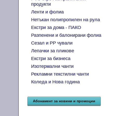
продукти
Ленти и фолиа
Нетъкан полипропилен на рула
Екстри за дома - ПАКО
Разпенени и балонирани фолиа
Сезал и PP чували
Лепачки за пликове
Екстри за бизнеса
Изотермални чанти
Рекламни текстилни чанти
Коледа и Нова година