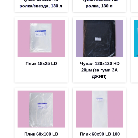
ролка/звезда, 130 л
ролка, 130 л
Плик 18х25 LD
Чувал 120x120 HD
20µм (за гуми ЗА
ДЖИП)
Плик 60х100 LD
Плик 60х90 LD 100