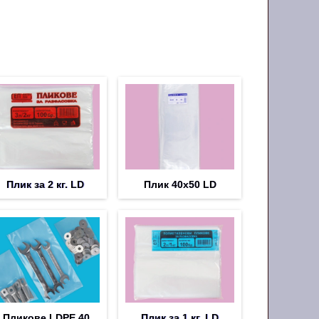
Плик за 2 кг. LD
Плик 40х50 LD
Пликoве LDPE 40
Плик за 1 кг. LD