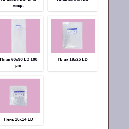
микр.
Плик 60х90 LD 100
Плик 18х25 LD
µm
Плик 10х14 LD