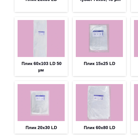
Плик 60х103 LD 50
Плик 15х25 LD
µм
Плик 20х30 LD
Плик 60х80 LD