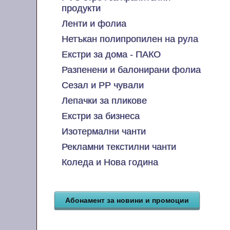
продукти
Ленти и фолиа
Нетъкан полипропилен на рула
Екстри за дома - ПАКО
Разпенени и балонирани фолиа
Сезал и PP чували
Лепачки за пликове
Екстри за бизнеса
Изотермални чанти
Рекламни текстилни чанти
Коледа и Нова година