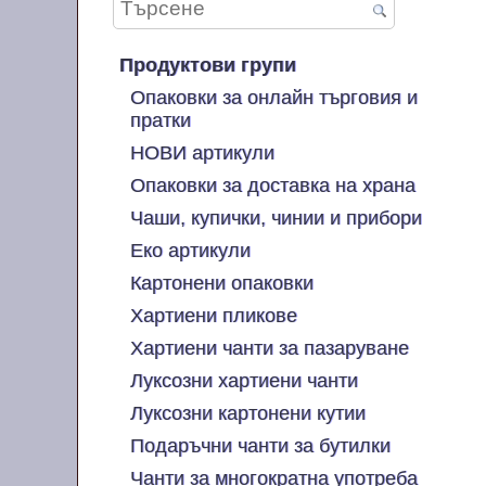
Продуктови групи
Опаковки за онлайн търговия и
пратки
НОВИ артикули
Опаковки за доставка на храна
Чаши, купички, чинии и прибори
Еко артикули
Картонени опаковки
Хартиени пликове
Хартиени чанти за пазаруване
Луксозни хартиени чанти
Луксозни картонени кутии
Подаръчни чанти за бутилки
Чанти за многократна употреба