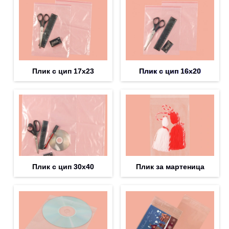
Плик с цип 17х23
Плик с цип 16х20
Плик с цип 30х40
Плик за мартеница