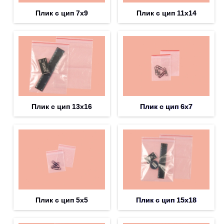
Плик с цип 7х9
Плик с цип 11х14
Плик с цип 13х16
Плик с цип 6х7
Плик с цип 5х5
Плик с цип 15х18