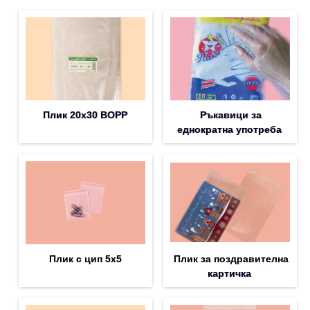
Плик 20х30 BOPP
Ръкавици за
еднократна употреба
Плик с цип 5х5
Плик за поздравителна
картичка