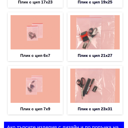
Плик с цип 17х23
Плик с цип 19х25
Плик с цип 6х7
Плик с цип 21х27
Плик с цип 7х9
Плик с цип 23х31
Ако търсите изделия с дизайн и по поръчка на