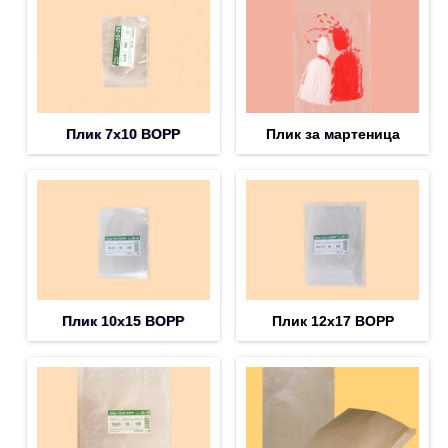
Плик 7х10 BOPP
Плик за мартеница
Плик 10х15 BOPP
Плик 12х17 BOPP