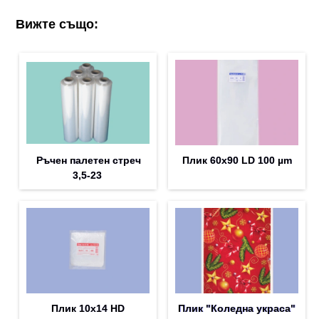
Вижте също:
Ръчен палетен стреч
Плик 60х90 LD 100 µm
3,5-23
Плик 10х14 HD
Плик "Коледна украса"