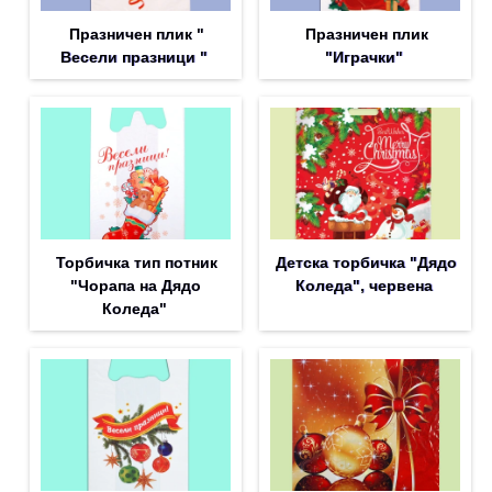
Празничен плик "
Празничен плик
Весели празници "
"Играчки"
Торбичка тип потник
Детска торбичка "Дядо
"Чорапа на Дядо
Коледа", червена
Коледа"