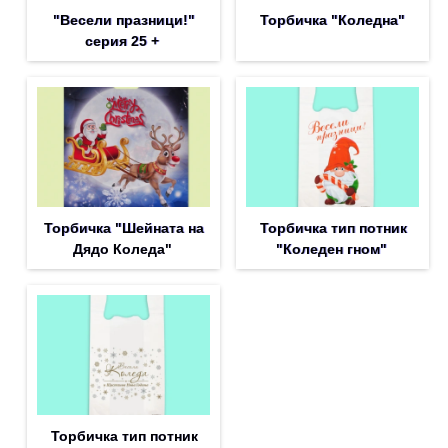
"Весели празници!"
Торбичка "Коледна"
серия 25 +
Торбичка "Шейната на
Торбичка тип потник
Дядо Коледа"
"Коледен гном"
Торбичка тип потник