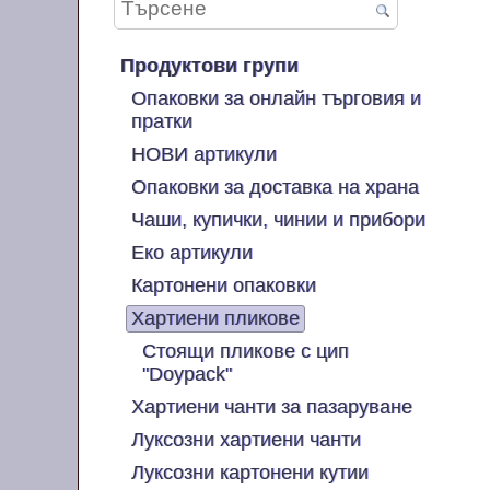
Продуктови групи
Опаковки за онлайн търговия и
пратки
НОВИ артикули
Опаковки за доставка на храна
Чаши, купички, чинии и прибори
Еко артикули
Картонени опаковки
Хартиени пликове
Стоящи пликове с цип
"Doypack"
Хартиени чанти за пазаруване
Луксозни хартиени чанти
Луксозни картонени кутии