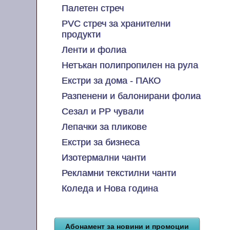
Палетен стреч
PVC стреч за хранителни
продукти
Ленти и фолиа
Нетъкан полипропилен на рула
Екстри за дома - ПАКО
Разпенени и балонирани фолиа
Сезал и PP чували
Лепачки за пликове
Екстри за бизнеса
Изотермални чанти
Рекламни текстилни чанти
Коледа и Нова година