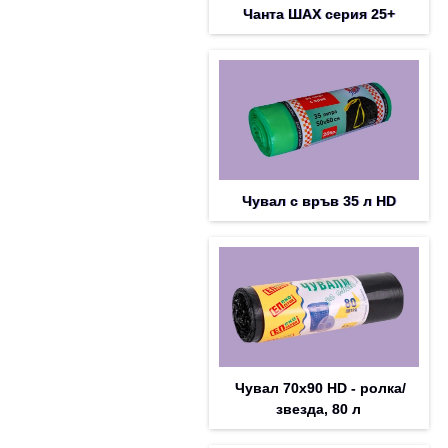
Чанта ШАХ серия 25+
Чувал с връв 35 л HD
Чувал 70х90 HD - ролка/
звезда, 80 л