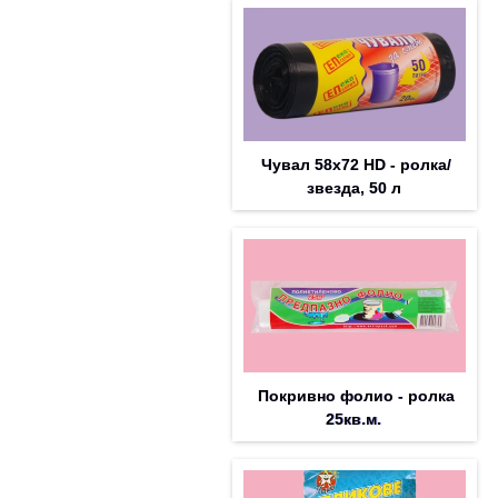
Чувал 58х72 HD - ролка/
звезда, 50 л
Покривно фолио - ролка
25кв.м.