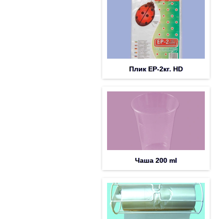
Плик EP-2кг. HD
Чаша 200 ml