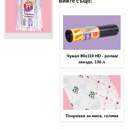
Вижте също:
Чувал 80х110 HD - ролка/
звезда, 130 л
Покривка за маса, голяма