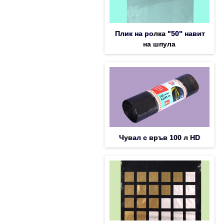
Плик на ролка "50" навит
на шпула
Чувал с връв 100 л HD