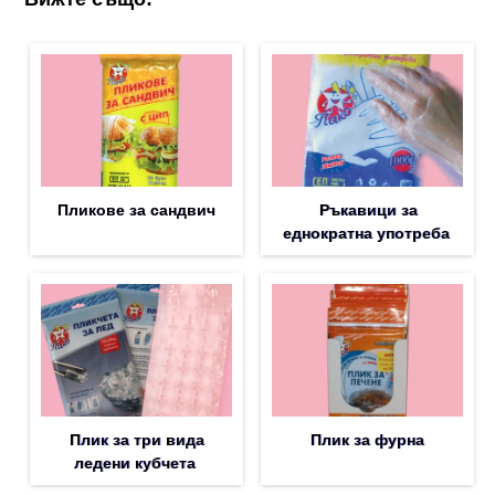
Пликове за сандвич
Ръкавици за
еднократна употреба
Плик за три вида
Плик за фурна
ледени кубчета