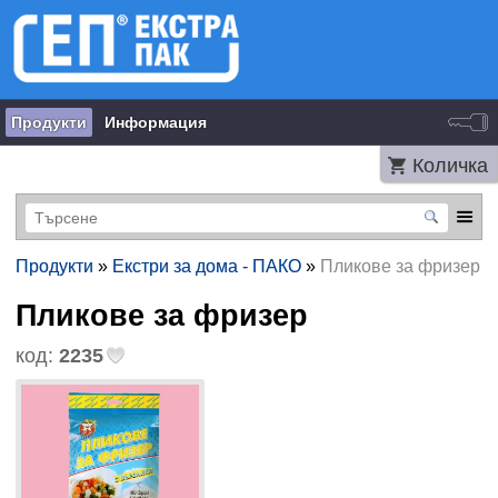
Продукти
Информация
Количка
Продукти
»
Екстри за дома - ПАКО
»
Пликове за фризер
Пликове за фризер
код:
2235