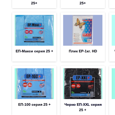
25+
25+
ЕП-Макси серия 25 +
Плик EP-1кг. HD
ЕП-100 серия 25 +
Черно ЕП-XXL серия
25 +