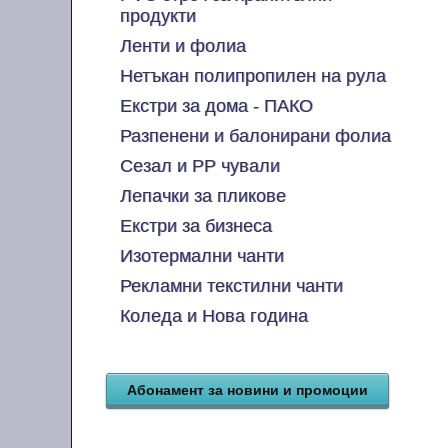
продукти
Ленти и фолиа
Нетъкан полипропилен на рула
Екстри за дома - ПАКО
Разпенени и балонирани фолиа
Сезал и PP чували
Лепачки за пликове
Екстри за бизнеса
Изотермални чанти
Рекламни текстилни чанти
Коледа и Нова година