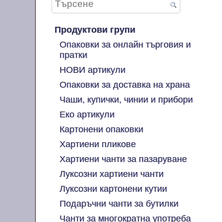
Продуктови групи
Опаковки за онлайн търговия и
пратки
НОВИ артикули
Опаковки за доставка на храна
Чаши, купички, чинии и прибори
Еко артикули
Картонени опаковки
Хартиени пликове
Хартиени чанти за пазаруване
Луксозни хартиени чанти
Луксозни картонени кутии
Подаръчни чанти за бутилки
Чанти за многократна употреба