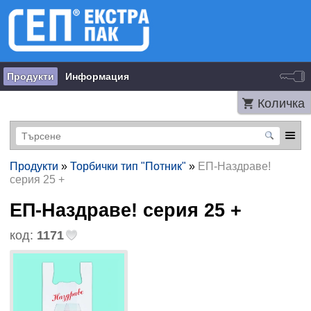
Продукти
Информация
Количка
Продукти
»
Торбички тип "Потник"
»
ЕП-Наздраве!
серия 25 +
ЕП-Наздраве! серия 25 +
код:
1171