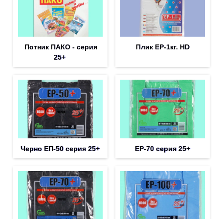
Потник ПАКО - серия
Плик EP-1кг. HD
25+
Черно ЕП-50 серия 25+
EP-70 серия 25+