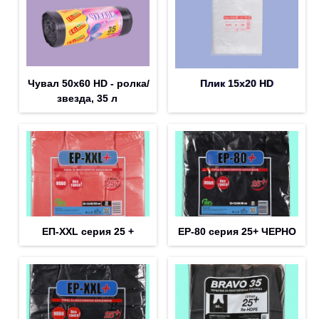
Чувал 50х60 HD - ролка/
Плик 15х20 HD
звезда, 35 л
ЕП-XXL серия 25 +
EP-80 серия 25+ ЧЕРНО