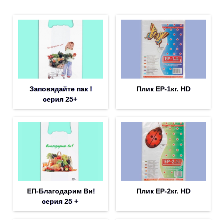
Заповядайте пак !
Плик EP-1кг. HD
серия 25+
ЕП-Благодарим Ви!
Плик EP-2кг. HD
серия 25 +