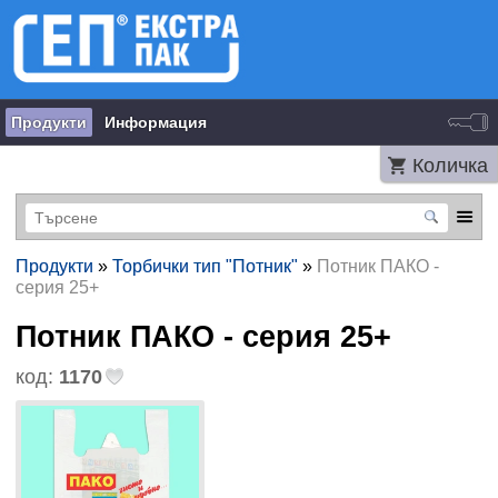
Продукти
Информация
Количка
Продукти
»
Торбички тип "Потник"
»
Потник ПАКО -
серия 25+
Потник ПАКО - серия 25+
код:
1170