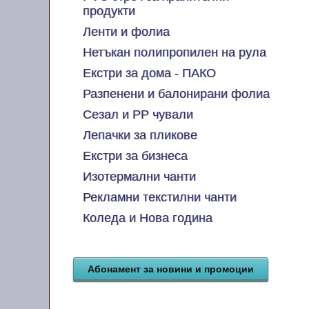
продукти
Ленти и фолиа
Нетъкан полипропилен на рула
Екстри за дома - ПАКО
Разпенени и балонирани фолиа
Сезал и PP чували
Лепачки за пликове
Екстри за бизнеса
Изотермални чанти
Рекламни текстилни чанти
Коледа и Нова година