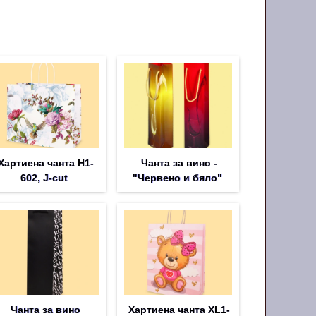
Хартиена чанта H1-
Чанта за вино -
602, J-cut
"Червено и бяло"
Чанта за вино
Хартиена чанта XL1-