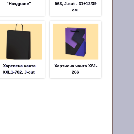
"Наздраве"
563, J-cut - 31+12/39
см.
Хартиена чанта
Хартиена чанта XS1-
XXL1-782, J-cut
266