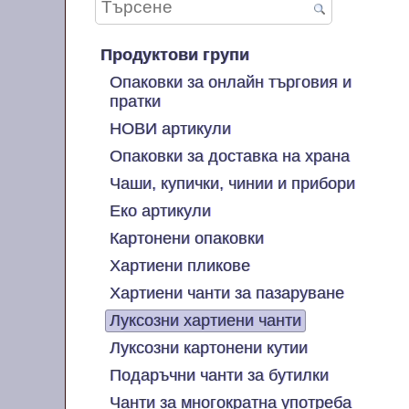
Продуктови групи
Опаковки за онлайн търговия и
пратки
НОВИ артикули
Опаковки за доставка на храна
Чаши, купички, чинии и прибори
Еко артикули
Картонени опаковки
Хартиени пликове
Хартиени чанти за пазаруване
Луксозни хартиени чанти
Луксозни картонени кутии
Подаръчни чанти за бутилки
Чанти за многократна употреба