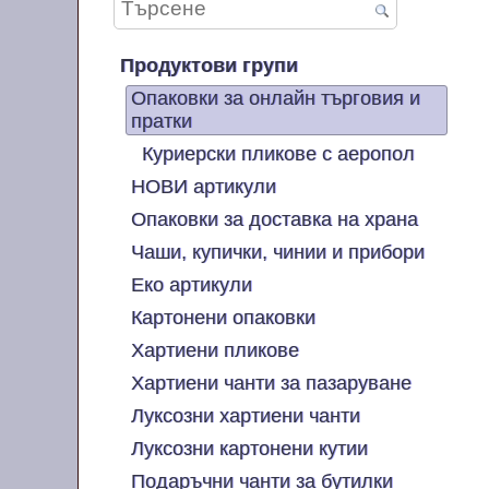
Продуктови групи
Опаковки за онлайн търговия и
пратки
Куриерски пликове с аеропол
НОВИ артикули
Опаковки за доставка на храна
Чаши, купички, чинии и прибори
Еко артикули
Картонени опаковки
Хартиени пликове
Хартиени чанти за пазаруване
Луксозни хартиени чанти
Луксозни картонени кутии
Подаръчни чанти за бутилки