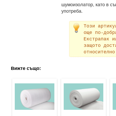
шумоизолатор, като в съ
употреба.
Този артику
още по-добр
Екстрапак и
защото дост
относително
Вижте също: