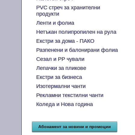
PVC стреч за хранителни
продукти
Ленти и фолиа
Нетъкан полипропилен на рула
Екстри за дома - ПАКО
Разпенени и балонирани фолиа
Сезал и PP чували
Лепачки за пликове
Екстри за бизнеса
Изотермални чанти
Рекламни текстилни чанти
Коледа и Нова година