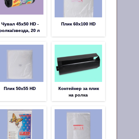
Чувал 45х50 HD -
Плик 60х100 HD
ролка/звезда, 20 л
Плик 50х55 HD
Контейнер за плик
на ролка