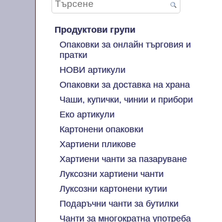
Продуктови групи
Опаковки за онлайн търговия и
пратки
НОВИ артикули
Опаковки за доставка на храна
Чаши, купички, чинии и прибори
Еко артикули
Картонени опаковки
Хартиени пликове
Хартиени чанти за пазаруване
Луксозни хартиени чанти
Луксозни картонени кутии
Подаръчни чанти за бутилки
Чанти за многократна употреба