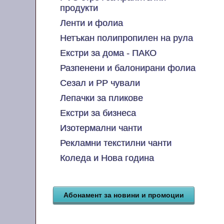
продукти
Ленти и фолиа
Нетъкан полипропилен на рула
Екстри за дома - ПАКО
Разпенени и балонирани фолиа
Сезал и PP чували
Лепачки за пликове
Екстри за бизнеса
Изотермални чанти
Рекламни текстилни чанти
Коледа и Нова година